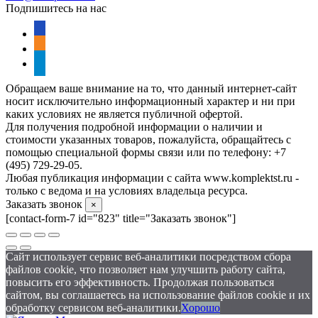
Подпишитесь на нас
vkontakte
odnoklassniki
telegram
Обращаем ваше внимание на то, что данный интернет-сайт
носит исключительно информационный характер и ни при
каких условиях не является публичной офертой.
Для получения подробной информации о наличии и
стоимости указанных товаров, пожалуйста, обращайтесь с
помощью специальной формы связи или по телефону: +7
(495) 729-29-05.
Любая публикация информации с сайта www.komplektst.ru -
только с ведома и на условиях владельца ресурса.
Заказать звонок
×
[contact-form-7 id="823" title="Заказать звонок"]
Сайт использует сервис веб-аналитики посредством сбора
файлов cookie, что позволяет нам улучшить работу сайта,
повысить его эффективность. Продолжая пользоваться
сайтом, вы соглашаетесь на использование файлов cookie и их
обработку сервисом веб-аналитики.
Хорошо