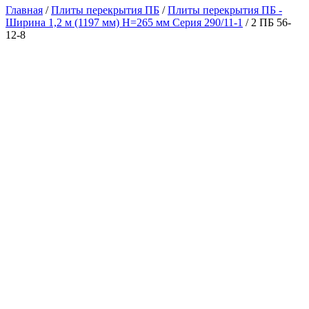
Главная
/
Плиты перекрытия ПБ
/
Плиты перекрытия ПБ -
Ширина 1,2 м (1197 мм) H=265 мм Серия 290/11-1
/ 2 ПБ 56-
12-8