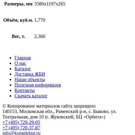
Размеры, мм
5580х1197х265
Объём, куб.м.
1,770
Вес, т.
2,360
Главная
О нас
Каталог
Доставка ЖБИ
Наши объекты
Полезная информация
Контакты
Скачать каталог
© Копирование материалов сайта запрещено
140153, Московская обл., Раменский р-н, с. Быково, ул.
Театральная, дом 10 (г. Жуковский, БЦ «Орбита»)
+7 (495) 729-29-05
+7 (495) 720-37-87
info@komplektst.ru