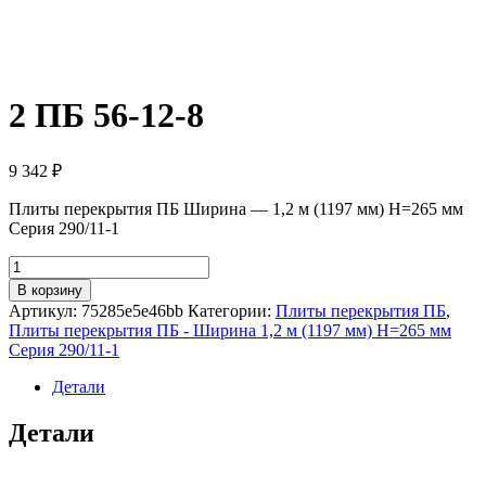
2 ПБ 56-12-8
9 342
₽
Плиты перекрытия ПБ Ширина — 1,2 м (1197 мм) H=265 мм
Серия 290/11-1
Количество
товара
В корзину
2
Артикул:
75285e5e46bb
Категории:
Плиты перекрытия ПБ
,
ПБ
Плиты перекрытия ПБ - Ширина 1,2 м (1197 мм) H=265 мм
56-
Серия 290/11-1
12-
8
Детали
Детали