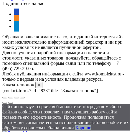
Подпишитесь на нас
vkontakte
odnoklassniki
telegram
Обращаем ваше внимание на то, что данный интернет-сайт
носит исключительно информационный характер и ни при
каких условиях не является публичной офертой.
Для получения подробной информации о наличии и
стоимости указанных товаров, пожалуйста, обращайтесь с
помощью специальной формы связи или по телефону: +7
(495) 729-29-05.
Любая публикация информации с сайта www.komplektst.ru -
только с ведома и на условиях владельца ресурса.
Заказать звонок
×
[contact-form-7 id="823" title="Заказать звонок"]
Сайт использует сервис веб-аналитики посредством сбора
файлов cookie, что позволяет нам улучшить работу сайта,
повысить его эффективность. Продолжая пользоваться
сайтом, вы соглашаетесь на использование файлов cookie и их
обработку сервисом веб-аналитики.
Хорошо