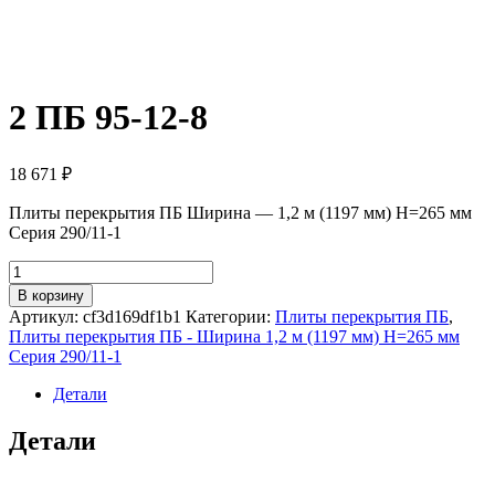
2 ПБ 95-12-8
18 671
₽
Плиты перекрытия ПБ Ширина — 1,2 м (1197 мм) H=265 мм
Серия 290/11-1
Количество
товара
В корзину
2
Артикул:
cf3d169df1b1
Категории:
Плиты перекрытия ПБ
,
ПБ
Плиты перекрытия ПБ - Ширина 1,2 м (1197 мм) H=265 мм
95-
Серия 290/11-1
12-
8
Детали
Детали