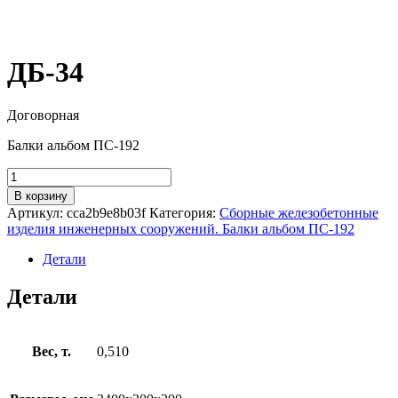
ДБ-34
Договорная
Балки альбом ПС-192
Количество
товара
В корзину
ДБ-34
Артикул:
cca2b9e8b03f
Категория:
Сборные железобетонные
изделия инженерных сооружений. Балки альбом ПС-192
Детали
Детали
Вес, т.
0,510