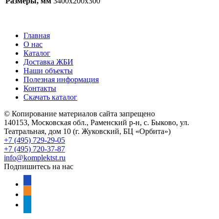
Размеры, мм
3400x200x300
Главная
О нас
Каталог
Доставка ЖБИ
Наши объекты
Полезная информация
Контакты
Скачать каталог
© Копирование материалов сайта запрещено
140153, Московская обл., Раменский р-н, с. Быково, ул.
Театральная, дом 10 (г. Жуковский, БЦ «Орбита»)
+7 (495) 729-29-05
+7 (495) 720-37-87
info@komplektst.ru
Подпишитесь на нас
vkontakte
odnoklassniki
telegram