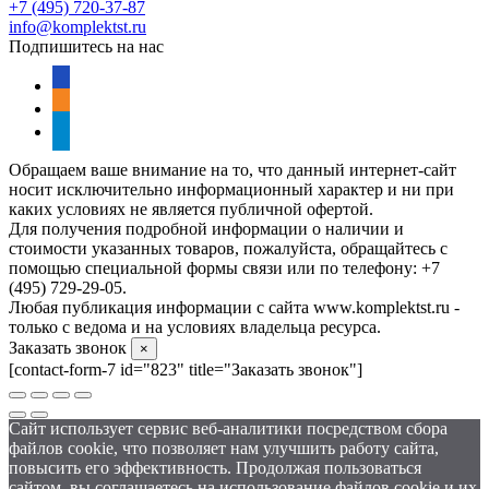
+7 (495) 720-37-87
info@komplektst.ru
Подпишитесь на нас
vkontakte
odnoklassniki
telegram
Обращаем ваше внимание на то, что данный интернет-сайт
носит исключительно информационный характер и ни при
каких условиях не является публичной офертой.
Для получения подробной информации о наличии и
стоимости указанных товаров, пожалуйста, обращайтесь с
помощью специальной формы связи или по телефону: +7
(495) 729-29-05.
Любая публикация информации с сайта www.komplektst.ru -
только с ведома и на условиях владельца ресурса.
Заказать звонок
×
[contact-form-7 id="823" title="Заказать звонок"]
Сайт использует сервис веб-аналитики посредством сбора
файлов cookie, что позволяет нам улучшить работу сайта,
повысить его эффективность. Продолжая пользоваться
сайтом, вы соглашаетесь на использование файлов cookie и их