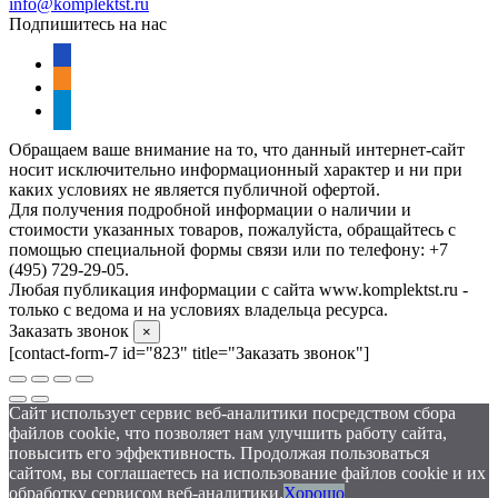
info@komplektst.ru
Подпишитесь на нас
vkontakte
odnoklassniki
telegram
Обращаем ваше внимание на то, что данный интернет-сайт
носит исключительно информационный характер и ни при
каких условиях не является публичной офертой.
Для получения подробной информации о наличии и
стоимости указанных товаров, пожалуйста, обращайтесь с
помощью специальной формы связи или по телефону: +7
(495) 729-29-05.
Любая публикация информации с сайта www.komplektst.ru -
только с ведома и на условиях владельца ресурса.
Заказать звонок
×
[contact-form-7 id="823" title="Заказать звонок"]
Сайт использует сервис веб-аналитики посредством сбора
файлов cookie, что позволяет нам улучшить работу сайта,
повысить его эффективность. Продолжая пользоваться
сайтом, вы соглашаетесь на использование файлов cookie и их
обработку сервисом веб-аналитики.
Хорошо