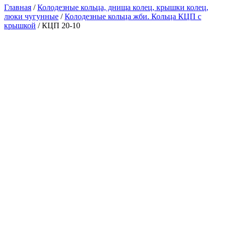
Главная
/
Колодезные кольца, днища колец, крышки колец,
люки чугунные
/
Колодезные кольца жби. Кольца КЦП с
крышкой
/ КЦП 20-10