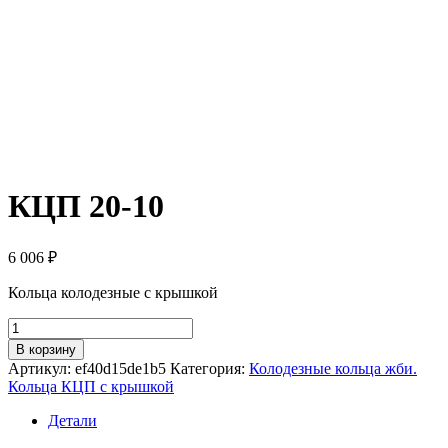
КЦП 20-10
6 006
₽
Кольца колодезные с крышкой
Количество
товара
В корзину
КЦП
Артикул:
ef40d15de1b5
Категория:
Колодезные кольца жби.
20-
Кольца КЦП с крышкой
10
Детали