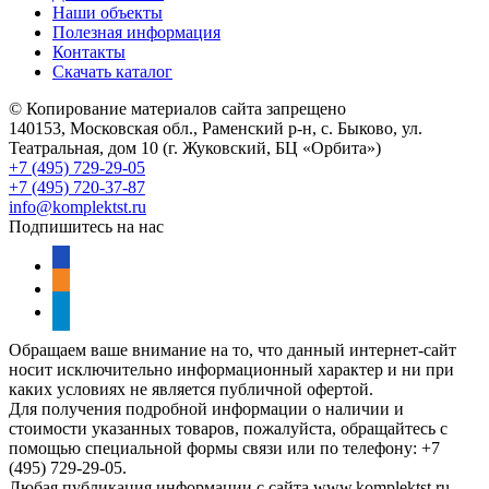
Наши объекты
Полезная информация
Контакты
Скачать каталог
© Копирование материалов сайта запрещено
140153, Московская обл., Раменский р-н, с. Быково, ул.
Театральная, дом 10 (г. Жуковский, БЦ «Орбита»)
+7 (495) 729-29-05
+7 (495) 720-37-87
info@komplektst.ru
Подпишитесь на нас
vkontakte
odnoklassniki
telegram
Обращаем ваше внимание на то, что данный интернет-сайт
носит исключительно информационный характер и ни при
каких условиях не является публичной офертой.
Для получения подробной информации о наличии и
стоимости указанных товаров, пожалуйста, обращайтесь с
помощью специальной формы связи или по телефону: +7
(495) 729-29-05.
Любая публикация информации с сайта www.komplektst.ru -