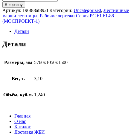
товара
В корзину
ЛМ
Артикул:
196f88af892f
Категории:
Uncategorized
,
Лестничные
30-
марши лестницы. Рабочие чертежи Серия РС 61 61-88
60-
(МОСПРОЕКТ-1)
10
Детали
Детали
Размеры, мм
5760x1050x1500
Вес, т.
3,10
Объём, куб.м.
1,240
Главная
О нас
Каталог
Доставка ЖБИ