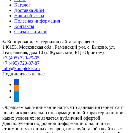
Каталог
Доставка ЖБИ
Наши объекты
Полезная информация
Контакты
Скачать каталог
© Копирование материалов сайта запрещено
140153, Московская обл., Раменский р-н, с. Быково, ул.
Театральная, дом 10 (г. Жуковский, БЦ «Орбита»)
+7 (495) 729-29-05
+7 (495) 720-37-87
info@komplektst.ru
Подпишитесь на нас
vkontakte
odnoklassniki
telegram
Обращаем ваше внимание на то, что данный интернет-сайт
носит исключительно информационный характер и ни при
каких условиях не является публичной офертой.
Для получения подробной информации о наличии и
стоимости указанных товаров, пожалуйста, обращайтесь с