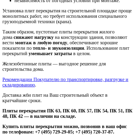
независимость от погодных условий при монтаже.
Установка плит перекрытия на строительной площадке проще
монолитных работ, но требует использования специального
грузоподъемной техники (крана).
Таким образом, пустотные плиты перекрытия жилого
дома
снижают нагрузку
на конструкции здания, позволяют
вести
монтаж в любую погоду
, обеспечивают хорошие
показатели по
тепло- и звукоизоляции
. Использование плит
перекрытий
уменьшает затраты
в целом.
Железобетонные плиты — выгодное решение для
строительства дома.
Рекомендации Покупателю по транспортировке, разгрузке и
складированию
.
Доставка жби плит на Ваш строительный объект в
кратчайшие сроки.
Плиты перекрытия ПК 63, ПК 60, ПК 57, ПК 54, ПК 51, ПК
48, ПК 42 — в наличии на складе.
Купить плиты перекрытия можно, позвонив в наш офис
по телефонам: +7 (495) 729-29-05; +7 (495) 720-37-87.