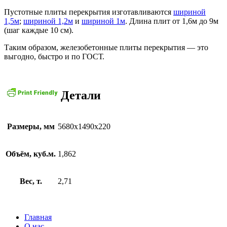
Пустотные плиты перекрытия изготавливаются
шириной
1,5м
;
шириной 1,2м
и
шириной 1м
. Длина плит от 1,6м до 9м
(шаг каждые 10 см).
Таким образом, железобетонные плиты перекрытия — это
выгодно, быстро и по ГОСТ.
Детали
Размеры, мм
5680х1490х220
Объём, куб.м.
1,862
Вес, т.
2,71
Главная
О нас