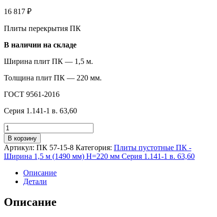
16 817
₽
Плиты перекрытия ПК
В наличии на складе
Ширина плит ПК — 1,5 м.
Толщина плит ПК — 220 мм.
ГОСТ 9561-2016
Серия 1.141-1 в. 63,60
Количество
товара
В корзину
ПК
Артикул:
ПК 57-15-8
Категория:
Плиты пустотные ПК -
57-
Ширина 1,5 м (1490 мм) H=220 мм Серия 1.141-1 в. 63,60
15-
8
Описание
Детали
Описание