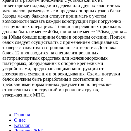
хранить в рабочем положении с установкой их на
инвентарные подкладки из дерева или других эластичных
материалов, размещаемые в пределах опорных узлов балки.
Зазоры между балками следует принимать с учетом
возможности захвата каждой конструкции при погрузочно –
разгрузочных операциях. Толщина деревянных прокладок
должна быть не менее 400м, ширина не менее 150мм, длина –
на 100мм больше ширины балки в опорном сечении. Подъем
балок следует осуществлять с применением специальных
траверс с захватом за строповочные отверстия. Доставка
балок 12 производится на специализированных
автотранспортных средствах или железнодорожных
платформах, оборудованных опорно-крепежными
устройствами, предохраняющими конструкции от
возможного смещения и опрокидывания. Схемы погрузки
балок должны быть разработаны в соответствии с
требованиями нормативных документов по перевозке
строительных конструкций и крепления грузов,
утвержденных МПС.
Главная
О нас
Каталог
Доставка ЖБИ