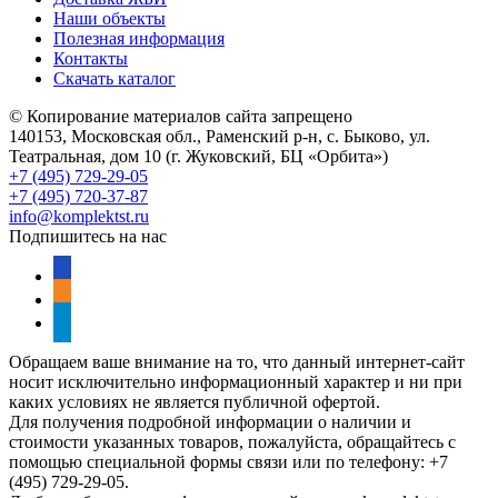
Наши объекты
Полезная информация
Контакты
Скачать каталог
© Копирование материалов сайта запрещено
140153, Московская обл., Раменский р-н, с. Быково, ул.
Театральная, дом 10 (г. Жуковский, БЦ «Орбита»)
+7 (495) 729-29-05
+7 (495) 720-37-87
info@komplektst.ru
Подпишитесь на нас
vkontakte
odnoklassniki
telegram
Обращаем ваше внимание на то, что данный интернет-сайт
носит исключительно информационный характер и ни при
каких условиях не является публичной офертой.
Для получения подробной информации о наличии и
стоимости указанных товаров, пожалуйста, обращайтесь с
помощью специальной формы связи или по телефону: +7
(495) 729-29-05.