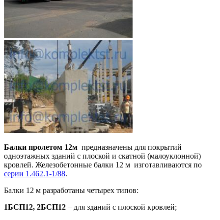
Балки пролетом 12м
предназначены для покрытий
одноэтажных зданий с плоской и скатной (малоуклонной)
кровлей. Железобетонные балки 12 м изготавливаются по
серии 1.462.1-1/88
.
Балки 12 м разработаны четырех типов:
1БСП12, 2БСП12
– для зданий с плоской кровлей;