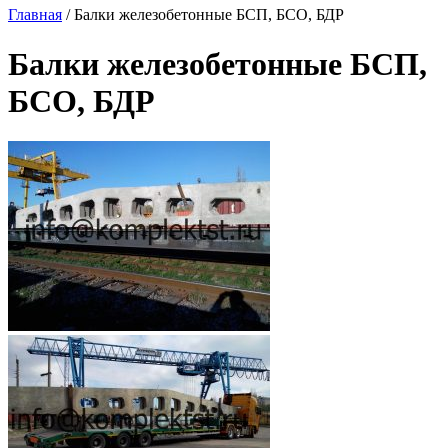
Главная
/ Балки железобетонные БСП, БСО, БДР
Балки железобетонные БСП,
БСО, БДР