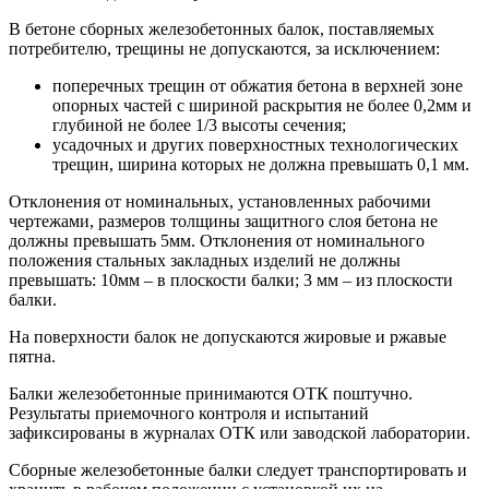
В бетоне сборных железобетонных балок, поставляемых
потребителю, трещины не допускаются, за исключением:
поперечных трещин от обжатия бетона в верхней зоне
опорных частей с шириной раскрытия не более 0,2мм и
глубиной не более 1/3 высоты сечения;
усадочных и других поверхностных технологических
трещин, ширина которых не должна превышать 0,1 мм.
Отклонения от номинальных, установленных рабочими
чертежами, размеров толщины защитного слоя бетона не
должны превышать 5мм. Отклонения от номинального
положения стальных закладных изделий не должны
превышать: 10мм – в плоскости балки; 3 мм – из плоскости
балки.
На поверхности балок не допускаются жировые и ржавые
пятна.
Балки железобетонные принимаются ОТК поштучно.
Результаты приемочного контроля и испытаний
зафиксированы в журналах ОТК или заводской лаборатории.
Сборные железобетонные балки следует транспортировать и