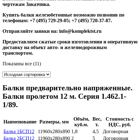
чертежам Заказчика.
Купить балки железобетонные возможно позвонив по
телефонам: +7 (495) 729-29-05; +7 (495) 720-37-87.
Отправляйте заявки на: info@komplektst.ru
Предоставляем сжатые сроки изготовления и оперативную
доставку на объект авто- и железнодорожным
транспортом.
Показаны все (11)
Балки предварительно напряженные.
Балки пролетом 12 м. Серия 1.462.1-
1/89.
Объём,
Вес,
Стоимость с
Наименование
Размеры, мм
куб.м.
т.
НДС, руб.
Балка 1БСП12
11960х280х890
1,8
4,5
Договорная
Балка 2БСП12
11960х280х890
2
5
Договорная