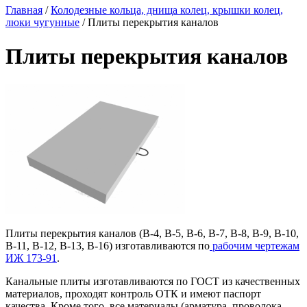
Главная
/
Колодезные кольца, днища колец, крышки колец,
люки чугунные
/ Плиты перекрытия каналов
Плиты перекрытия каналов
Плиты перекрытия каналов (В-4, В-5, В-6, В-7, В-8, В-9, В-10,
В-11, В-12, В-13, В-16) изготавливаются по
рабочим чертежам
ИЖ 173-91
.
Канальные плиты изготавливаются по ГОСТ из качественных
материалов, проходят контроль ОТК и имеют паспорт
качества. Кроме того, все материалы (арматура, проволока,