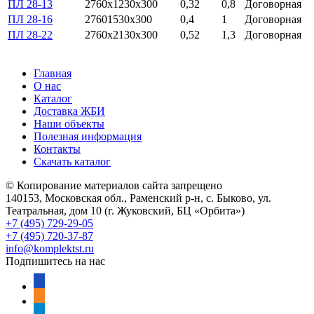
ПЛ 28-13
2760х1230х300
0,32
0,8
Договорная
ПЛ 28-16
27601530х300
0,4
1
Договорная
ПЛ 28-22
2760х2130х300
0,52
1,3
Договорная
Главная
О нас
Каталог
Доставка ЖБИ
Наши объекты
Полезная информация
Контакты
Скачать каталог
© Копирование материалов сайта запрещено
140153, Московская обл., Раменский р-н, с. Быково, ул.
Театральная, дом 10 (г. Жуковский, БЦ «Орбита»)
+7 (495) 729-29-05
+7 (495) 720-37-87
info@komplektst.ru
Подпишитесь на нас
vkontakte
odnoklassniki
telegram