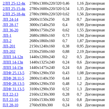
2ЛП 25-12-4к
2780х1300х220/320
0,46
1,16
Договорная
2ЛП 25-15-4к
2780х1600х220/320
0,54
1,35
Договорная
2ЛП 25-18-4к
2780х1900х220/320
0,62
1,56
Договорная
ЛП 24-14
2600х1150х250
0,28
0,7
Договорная
ЛП 28-17
3000х1540х250
0,4
0,99
Договорная
ЛП 36-20
3800х1750х250
0,62
1,55
Договорная
ЛП-1
2680х1860х160
0,73
1,94
Договорная
ЛП-2
2680х1860х160
0,7
1,87
Договорная
ЛП-201
2150х1240х160
0,38
0,95
Договорная
ЛП-202
2330х2500х160
0,88
2,19
Договорная
ЛПП 14-12в
1440х1200х240
0,2
0,5
Договорная
ЛПП 14-13в
1440х1325х240
0,24
0,6
Договорная
ЛПП 14-15в
1440х1475х240
0,24
0,6
Договорная
ЛПФ 25.13-5
2780х1290х350
0,43
1,08
Договорная
ЛПФ 28.11-5
2800х1140х350
0,44
1,1
Договорная
ЛПФ 28.13-5
2800х1290х350
0,48
1,2
Договорная
ЛПФ 31.13-5
3100х1290х350
0,52
1,3
Договорная
ПЛ 22-13
2160х1230х300
0,28
0,7
Договорная
ПЛ 22-16
2160х1530х300
0,32
0,8
Договорная
ПЛ 28-10
2760х930х300
0,24
0,6
Договорная