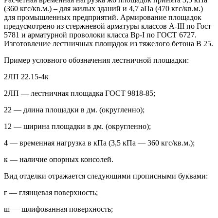
(360 кгс/кв.м.) – для жилых зданий и 4,7 аПа (470 кгс/кв.м.)
для промышленных предприятий. Армирование площадок
предусмотрено из стержневой арматуры классов А-III по Гост
5781 и арматурной проволоки класса Вр-I по ГОСТ 6727.
Изготовление лестничных площадок из тяжелого бетона В 25.
Пример условного обозначения лестничной площадки:
2ЛП 22.15-4к
2ЛП — лестничная площадка ГОСТ 9818-85;
22 — длина площадки в дм. (округленно);
12 — ширина площадки в дм. (округленно);
4 — временная нагрузка в кПа (3,5 кПа — 360 кгс/кв.м.);
к — наличие опорных консолей.
Вид отделки отражается следующими прописными буквами:
г — глянцевая поверхность;
ш — шлифованная поверхность;