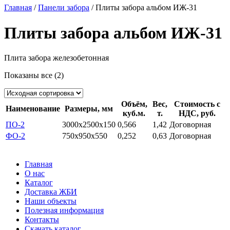
Главная
/
Панели забора
/ Плиты забора альбом ИЖ-31
Плиты забора альбом ИЖ-31
Плита забора железобетонная
Показаны все (2)
Объём,
Вес,
Стоимость с
Наименование
Размеры, мм
куб.м.
т.
НДС, руб.
ПО-2
3000х2500х150
0,566
1,42
Договорная
ФО-2
750х950х550
0,252
0,63
Договорная
Главная
О нас
Каталог
Доставка ЖБИ
Наши объекты
Полезная информация
Контакты
Скачать каталог