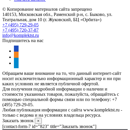
© Копирование материалов сайта запрещено
140153, Московская обл., Раменский р-н, с. Быково, ул.
Театральная, дом 10 (г. Жуковский, БЦ «Орбита»)
+7 (495) 729-29-05
+7 (495) 720-37-87
info@komplektst.ru
Подпишитесь на нас
vkontakte
odnoklassniki
telegram
Обращаем ваше внимание на то, что данный интернет-сайт
носит исключительно информационный характер и ни при
каких условиях не является публичной офертой.
Для получения подробной информации о наличии и
стоимости указанных товаров, пожалуйста, обращайтесь с
помощью специальной формы связи или по телефону: +7
(495) 729-29-05.
Любая публикация информации с сайта www.komplektst.ru -
только с ведома и на условиях владельца ресурса.
Заказать звонок
×
[contact-form-7 id="823" title="Заказать звонок"]