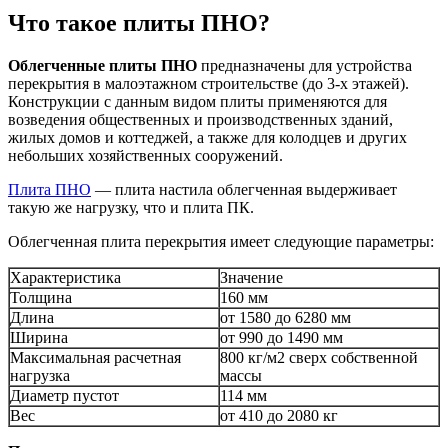
Что такое плиты ПНО?
Облегченные плиты ПНО
предназначены для устройства
перекрытия в малоэтажном строительстве (до 3-х этажей).
Конструкции с данным видом плиты применяются для
возведения общественных и производственных зданий,
жилых домов и коттеджей, а также для колодцев и других
небольших хозяйственных сооружений.
Плита ПНО
— плита настила облегченная выдерживает
такую же нагрузку, что и плита ПК.
Облегченная плита перекрытия имеет следующие параметры:
Характеристика
Значение
Толщина
160 мм
Длина
от 1580 до 6280 мм
Ширина
от 990 до 1490 мм
Максимальная расчетная
800 кг/м2 сверх собственной
нагрузка
массы
Диаметр пустот
114 мм
Вес
от 410 до 2080 кг