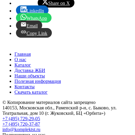
Share on X
LinkedIn
WhatsApp
Email
Copy Link
Главная
О нас
Каталог
Доставка ЖБИ
Наши объекты
Полезная информация
Контакты
Скачать каталог
© Копирование материалов сайта запрещено
140153, Московская обл., Раменский р-н, с. Быково, ул.
Театральная, дом 10 (г. Жуковский, БЦ «Орбита»)
+7 (495) 729-29-05
+7 (495) 720-37-87
info@komplektst.ru
Подпишитесь на нас