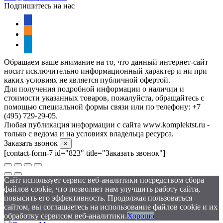
Подпишитесь на нас
vkontakte
odnoklassniki
telegram
Обращаем ваше внимание на то, что данный интернет-сайт
носит исключительно информационный характер и ни при
каких условиях не является публичной офертой.
Для получения подробной информации о наличии и
стоимости указанных товаров, пожалуйста, обращайтесь с
помощью специальной формы связи или по телефону: +7
(495) 729-29-05.
Любая публикация информации с сайта www.komplektst.ru -
только с ведома и на условиях владельца ресурса.
Заказать звонок
×
[contact-form-7 id="823" title="Заказать звонок"]
Сайт использует сервис веб-аналитики посредством сбора
файлов cookie, что позволяет нам улучшить работу сайта,
повысить его эффективность. Продолжая пользоваться
сайтом, вы соглашаетесь на использование файлов cookie и их
обработку сервисом веб-аналитики.
Хорошо