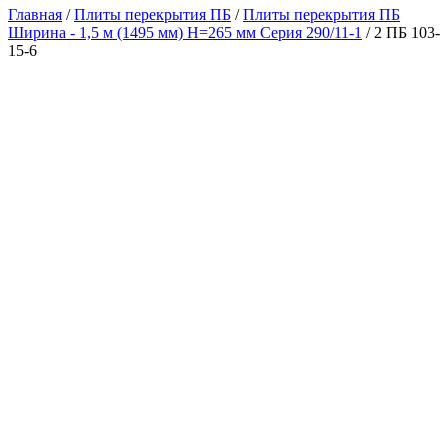
Главная
/
Плиты перекрытия ПБ
/
Плиты перекрытия ПБ
Ширина - 1,5 м (1495 мм) H=265 мм Серия 290/11-1
/ 2 ПБ 103-
15-6