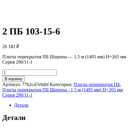
2 ПБ 103-15-6
26 182
₽
Плиты перекрытия ПБ Ширина — 1,5 м (1495 мм) H=265 мм
Серия 290/11-1
Количество
товара
В корзину
2
Артикул:
77b2c47e9abf
Категории:
Плиты перекрытия ПБ
,
ПБ
Плиты перекрытия ПБ Ширина - 1,5 м (1495 мм) H=265 мм
103-
Серия 290/11-1
15-
6
Детали
Детали