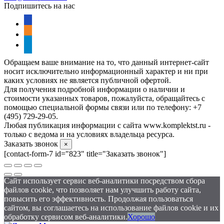
Подпишитесь на нас
vkontakte
odnoklassniki
telegram
Обращаем ваше внимание на то, что данный интернет-сайт
носит исключительно информационный характер и ни при
каких условиях не является публичной офертой.
Для получения подробной информации о наличии и
стоимости указанных товаров, пожалуйста, обращайтесь с
помощью специальной формы связи или по телефону: +7
(495) 729-29-05.
Любая публикация информации с сайта www.komplektst.ru -
только с ведома и на условиях владельца ресурса.
Заказать звонок
×
[contact-form-7 id="823" title="Заказать звонок"]
Сайт использует сервис веб-аналитики посредством сбора
файлов cookie, что позволяет нам улучшить работу сайта,
повысить его эффективность. Продолжая пользоваться
сайтом, вы соглашаетесь на использование файлов cookie и их
обработку сервисом веб-аналитики.
Хорошо