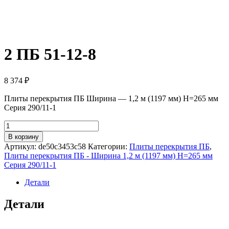
2 ПБ 51-12-8
8 374
₽
Плиты перекрытия ПБ Ширина — 1,2 м (1197 мм) H=265 мм
Серия 290/11-1
Количество
товара
В корзину
2
Артикул:
de50c3453c58
Категории:
Плиты перекрытия ПБ
,
ПБ
Плиты перекрытия ПБ - Ширина 1,2 м (1197 мм) H=265 мм
51-
Серия 290/11-1
12-
8
Детали
Детали