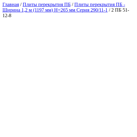
Главная
/
Плиты перекрытия ПБ
/
Плиты перекрытия ПБ -
Ширина 1,2 м (1197 мм) H=265 мм Серия 290/11-1
/ 2 ПБ 51-
12-8