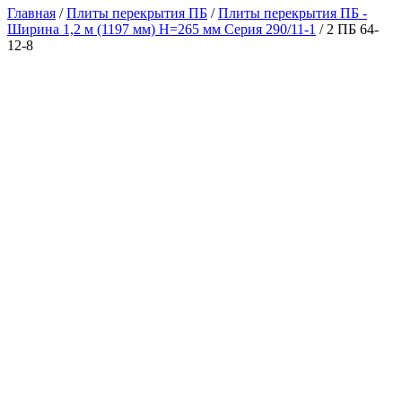
Главная
/
Плиты перекрытия ПБ
/
Плиты перекрытия ПБ -
Ширина 1,2 м (1197 мм) H=265 мм Серия 290/11-1
/ 2 ПБ 64-
12-8