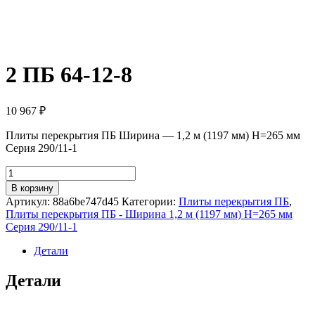
2 ПБ 64-12-8
10 967
₽
Плиты перекрытия ПБ Ширина — 1,2 м (1197 мм) H=265 мм
Серия 290/11-1
Количество
товара
В корзину
2
Артикул:
88a6be747d45
Категории:
Плиты перекрытия ПБ
,
ПБ
Плиты перекрытия ПБ - Ширина 1,2 м (1197 мм) H=265 мм
64-
Серия 290/11-1
12-
8
Детали
Детали