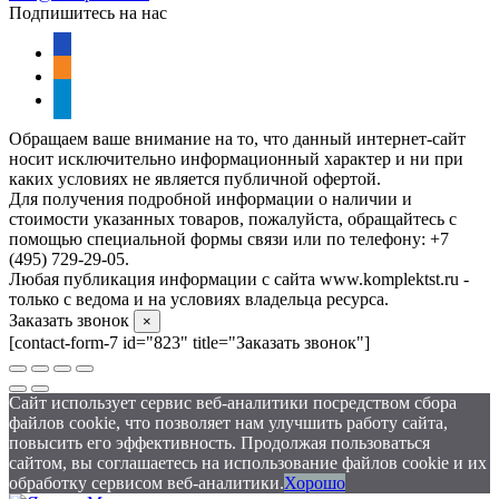
Подпишитесь на нас
vkontakte
odnoklassniki
telegram
Обращаем ваше внимание на то, что данный интернет-сайт
носит исключительно информационный характер и ни при
каких условиях не является публичной офертой.
Для получения подробной информации о наличии и
стоимости указанных товаров, пожалуйста, обращайтесь с
помощью специальной формы связи или по телефону: +7
(495) 729-29-05.
Любая публикация информации с сайта www.komplektst.ru -
только с ведома и на условиях владельца ресурса.
Заказать звонок
×
[contact-form-7 id="823" title="Заказать звонок"]
Сайт использует сервис веб-аналитики посредством сбора
файлов cookie, что позволяет нам улучшить работу сайта,
повысить его эффективность. Продолжая пользоваться
сайтом, вы соглашаетесь на использование файлов cookie и их
обработку сервисом веб-аналитики.
Хорошо