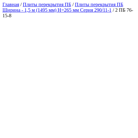
Главная
/
Плиты перекрытия ПБ
/
Плиты перекрытия ПБ
Ширина - 1,5 м (1495 мм) H=265 мм Серия 290/11-1
/ 2 ПБ 76-
15-8