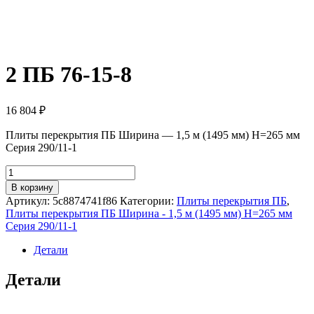
2 ПБ 76-15-8
16 804
₽
Плиты перекрытия ПБ Ширина — 1,5 м (1495 мм) H=265 мм
Серия 290/11-1
Количество
товара
В корзину
2
Артикул:
5c8874741f86
Категории:
Плиты перекрытия ПБ
,
ПБ
Плиты перекрытия ПБ Ширина - 1,5 м (1495 мм) H=265 мм
76-
Серия 290/11-1
15-
8
Детали
Детали