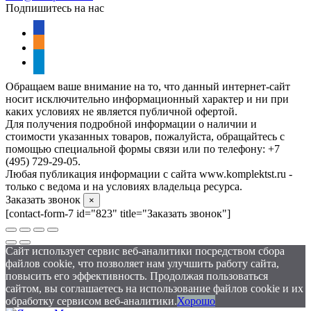
Подпишитесь на нас
vkontakte
odnoklassniki
telegram
Обращаем ваше внимание на то, что данный интернет-сайт
носит исключительно информационный характер и ни при
каких условиях не является публичной офертой.
Для получения подробной информации о наличии и
стоимости указанных товаров, пожалуйста, обращайтесь с
помощью специальной формы связи или по телефону: +7
(495) 729-29-05.
Любая публикация информации с сайта www.komplektst.ru -
только с ведома и на условиях владельца ресурса.
Заказать звонок
×
[contact-form-7 id="823" title="Заказать звонок"]
Сайт использует сервис веб-аналитики посредством сбора
файлов cookie, что позволяет нам улучшить работу сайта,
повысить его эффективность. Продолжая пользоваться
сайтом, вы соглашаетесь на использование файлов cookie и их
обработку сервисом веб-аналитики.
Хорошо