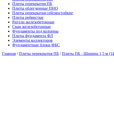
Плиты перекрытия ПБ
Плиты облегченные ПНО
Плиты перекрытия сейсмостойкие
Плиты ребристые
Ригели железобетонные
Сваи железобетонные
Фундаменты под колонны
Плиты фундамента ФЛ
Элементы коллекторов
Фундаментные блоки ФБС
Главная
/
Плиты перекрытия ПБ
/
Плиты ПБ - Ширина 1,5 м (1