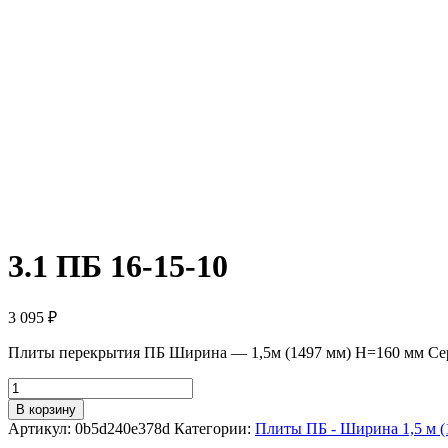
3.1 ПБ 16-15-10
3 095
₽
Плиты перекрытия ПБ Ширина — 1,5м (1497 мм) H=160 мм Сер
Количество
товара
В корзину
3.1
Артикул:
0b5d240e378d
Категории:
Плиты ПБ - Ширина 1,5 м (
ПБ