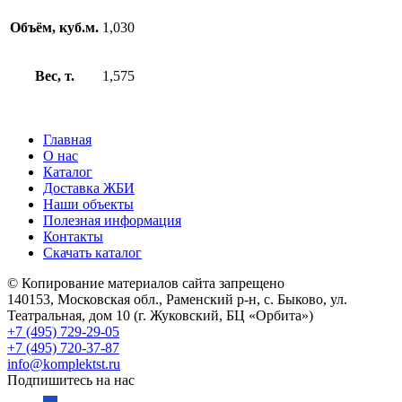
Объём, куб.м.
1,030
Вес, т.
1,575
Главная
О нас
Каталог
Доставка ЖБИ
Наши объекты
Полезная информация
Контакты
Скачать каталог
© Копирование материалов сайта запрещено
140153, Московская обл., Раменский р-н, с. Быково, ул.
Театральная, дом 10 (г. Жуковский, БЦ «Орбита»)
+7 (495) 729-29-05
+7 (495) 720-37-87
info@komplektst.ru
Подпишитесь на нас