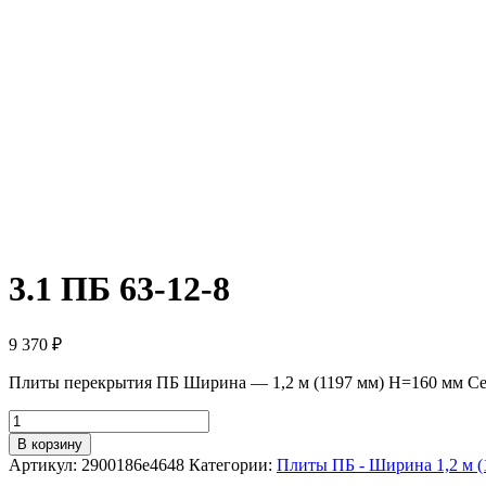
3.1 ПБ 63-12-8
9 370
₽
Плиты перекрытия ПБ Ширина — 1,2 м (1197 мм) H=160 мм Се
Количество
товара
В корзину
3.1
Артикул:
2900186e4648
Категории:
Плиты ПБ - Ширина 1,2 м (
ПБ