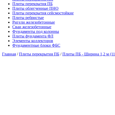
Плиты перекрытия ПБ
Плиты облегченные ПНО
Плиты перекрытия сейсмостойкие
Плиты ребристые
Ригели железобетонные
Сваи железобетонные
Фундаменты под колонны
Плиты фундамента ФЛ
Элементы коллекторов
Фундаментные блоки ФБС
Главная
/
Плиты перекрытия ПБ
/
Плиты ПБ - Ширина 1,2 м (11