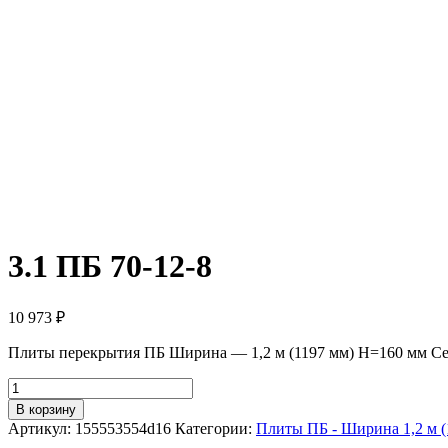
3.1 ПБ 70-12-8
10 973
₽
Плиты перекрытия ПБ Ширина — 1,2 м (1197 мм) H=160 мм Се
Количество
товара
В корзину
3.1
Артикул:
155553554d16
Категории:
Плиты ПБ - Ширина 1,2 м (
ПБ