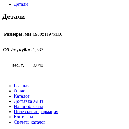
70-
Детали
12-
8
Детали
Размеры, мм
6980х1197х160
Объём, куб.м.
1,337
Вес, т.
2,040
Главная
О нас
Каталог
Доставка ЖБИ
Наши объекты
Полезная информация
Контакты
Скачать каталог