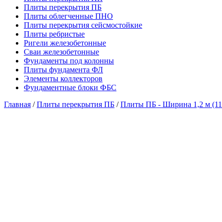
Плиты перекрытия ПБ
Плиты облегченные ПНО
Плиты перекрытия сейсмостойкие
Плиты ребристые
Ригели железобетонные
Сваи железобетонные
Фундаменты под колонны
Плиты фундамента ФЛ
Элементы коллекторов
Фундаментные блоки ФБС
Главная
/
Плиты перекрытия ПБ
/
Плиты ПБ - Ширина 1,2 м (11