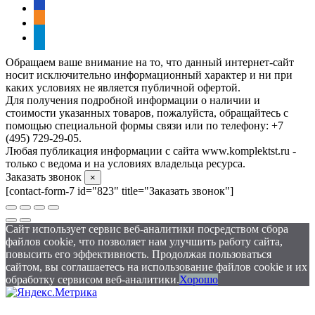
vkontakte
odnoklassniki
telegram
Обращаем ваше внимание на то, что данный интернет-сайт
носит исключительно информационный характер и ни при
каких условиях не является публичной офертой.
Для получения подробной информации о наличии и
стоимости указанных товаров, пожалуйста, обращайтесь с
помощью специальной формы связи или по телефону: +7
(495) 729-29-05.
Любая публикация информации с сайта www.komplektst.ru -
только с ведома и на условиях владельца ресурса.
Заказать звонок
×
[contact-form-7 id="823" title="Заказать звонок"]
Сайт использует сервис веб-аналитики посредством сбора
файлов cookie, что позволяет нам улучшить работу сайта,
повысить его эффективность. Продолжая пользоваться
сайтом, вы соглашаетесь на использование файлов cookie и их
обработку сервисом веб-аналитики.
Хорошо