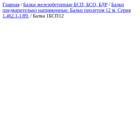
Главная
/
Балки железобетонные БСП, БСО, БДР
/
Балки
предварительно напряженные. Балки пролетом 12 м. Серия
1.462.1-1/89.
/ Балка 1БСП12