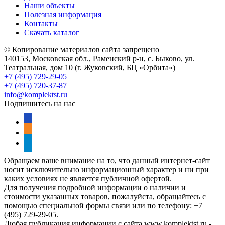
Наши объекты
Полезная информация
Контакты
Скачать каталог
© Копирование материалов сайта запрещено
140153, Московская обл., Раменский р-н, с. Быково, ул.
Театральная, дом 10 (г. Жуковский, БЦ «Орбита»)
+7 (495) 729-29-05
+7 (495) 720-37-87
info@komplektst.ru
Подпишитесь на нас
vkontakte
odnoklassniki
telegram
Обращаем ваше внимание на то, что данный интернет-сайт
носит исключительно информационный характер и ни при
каких условиях не является публичной офертой.
Для получения подробной информации о наличии и
стоимости указанных товаров, пожалуйста, обращайтесь с
помощью специальной формы связи или по телефону: +7
(495) 729-29-05.
Любая публикация информации с сайта www.komplektst.ru -