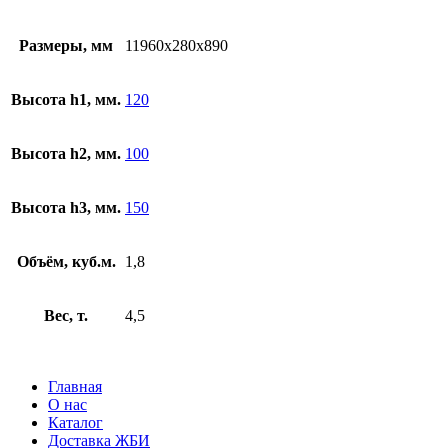
Размеры, мм
11960х280х890
Высота h1, мм.
120
Высота h2, мм.
100
Высота h3, мм.
150
Объём, куб.м.
1,8
Вес, т.
4,5
Главная
О нас
Каталог
Доставка ЖБИ