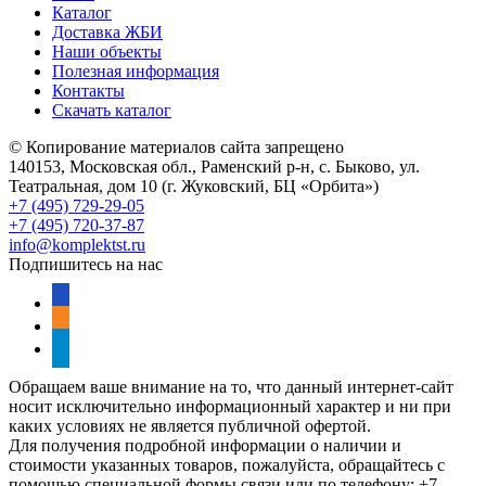
Каталог
Доставка ЖБИ
Наши объекты
Полезная информация
Контакты
Скачать каталог
© Копирование материалов сайта запрещено
140153, Московская обл., Раменский р-н, с. Быково, ул.
Театральная, дом 10 (г. Жуковский, БЦ «Орбита»)
+7 (495) 729-29-05
+7 (495) 720-37-87
info@komplektst.ru
Подпишитесь на нас
vkontakte
odnoklassniki
telegram
Обращаем ваше внимание на то, что данный интернет-сайт
носит исключительно информационный характер и ни при
каких условиях не является публичной офертой.
Для получения подробной информации о наличии и
стоимости указанных товаров, пожалуйста, обращайтесь с
помощью специальной формы связи или по телефону: +7