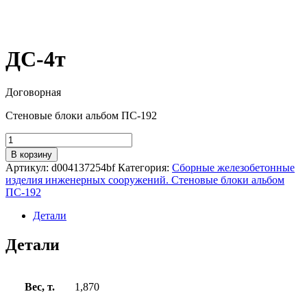
ДС-4т
Договорная
Стеновые блоки альбом ПС-192
Количество
товара
В корзину
ДС-4т
Артикул:
d004137254bf
Категория:
Сборные железобетонные
изделия инженерных сооружений. Стеновые блоки альбом
ПС-192
Детали
Детали
Вес, т.
1,870