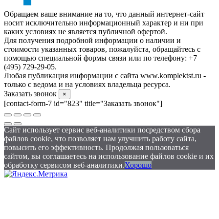
Обращаем ваше внимание на то, что данный интернет-сайт
носит исключительно информационный характер и ни при
каких условиях не является публичной офертой.
Для получения подробной информации о наличии и
стоимости указанных товаров, пожалуйста, обращайтесь с
помощью специальной формы связи или по телефону: +7
(495) 729-29-05.
Любая публикация информации с сайта www.komplektst.ru -
только с ведома и на условиях владельца ресурса.
Заказать звонок
×
[contact-form-7 id="823" title="Заказать звонок"]
Сайт использует сервис веб-аналитики посредством сбора
файлов cookie, что позволяет нам улучшить работу сайта,
повысить его эффективность. Продолжая пользоваться
сайтом, вы соглашаетесь на использование файлов cookie и их
обработку сервисом веб-аналитики.
Хорошо