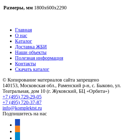
Размеры, мм
1800x600x2290
Главная
О нас
Каталог
Доставка ЖБИ
Наши объекты
Полезная информация
Контакты
Скачать каталог
© Копирование материалов сайта запрещено
140153, Московская обл., Раменский р-н, с. Быково, ул.
Театральная, дом 10 (г. Жуковский, БЦ «Орбита»)
+7 (495) 729-29-05
+7 (495) 720-37-87
info@komplektst.ru
Подпишитесь на нас
vkontakte
odnoklassniki
telegram