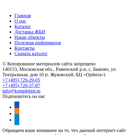
Главная
О нас
Каталог
Доставка ЖБИ
Наши объекты
Полезная информация
Контакты
Скачать каталог
© Копирование материалов сайта запрещено
140153, Московская обл., Раменский р-н, с. Быково, ул.
Театральная, дом 10 (г. Жуковский, БЦ «Орбита»)
+7 (495) 729-29-05
+7 (495) 720-37-87
info@komplektst.ru
Подпишитесь на нас
vkontakte
odnoklassniki
telegram
Обращаем ваше внимание на то, что данный интернет-сайт