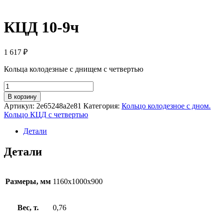
КЦД 10-9ч
1 617
₽
Кольца колодезные с днищем с четвертью
Количество
товара
В корзину
КЦД
Артикул:
2e65248a2e81
Категория:
Кольцо колодезное с дном.
10-
Кольцо КЦД с четвертью
9ч
Детали
Детали
Размеры, мм
1160x1000x900
Вес, т.
0,76