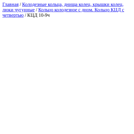
Главная
/
Колодезные кольца, днища колец, крышки колец,
люки чугунные
/
Кольцо колодезное с дном. Кольцо КЦД с
четвертью
/ КЦД 10-9ч