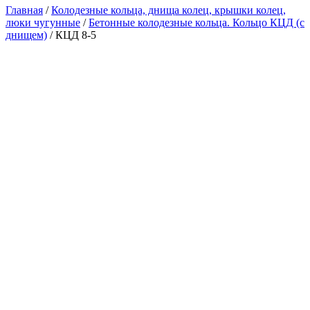
Главная
/
Колодезные кольца, днища колец, крышки колец,
люки чугунные
/
Бетонные колодезные кольца. Кольцо КЦД (с
днищем)
/ КЦД 8-5