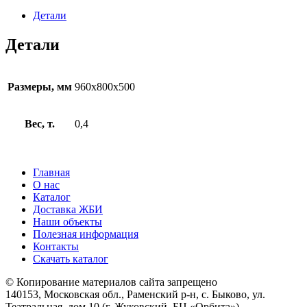
Детали
Детали
Размеры, мм
960x800x500
Вес, т.
0,4
Главная
О нас
Каталог
Доставка ЖБИ
Наши объекты
Полезная информация
Контакты
Скачать каталог
© Копирование материалов сайта запрещено
140153, Московская обл., Раменский р-н, с. Быково, ул.
Театральная, дом 10 (г. Жуковский, БЦ «Орбита»)