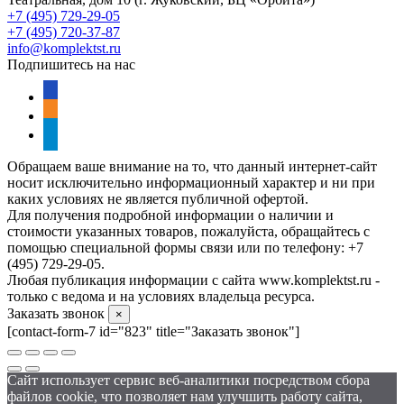
+7 (495) 729-29-05
+7 (495) 720-37-87
info@komplektst.ru
Подпишитесь на нас
vkontakte
odnoklassniki
telegram
Обращаем ваше внимание на то, что данный интернет-сайт
носит исключительно информационный характер и ни при
каких условиях не является публичной офертой.
Для получения подробной информации о наличии и
стоимости указанных товаров, пожалуйста, обращайтесь с
помощью специальной формы связи или по телефону: +7
(495) 729-29-05.
Любая публикация информации с сайта www.komplektst.ru -
только с ведома и на условиях владельца ресурса.
Заказать звонок
×
[contact-form-7 id="823" title="Заказать звонок"]
Сайт использует сервис веб-аналитики посредством сбора
файлов cookie, что позволяет нам улучшить работу сайта,