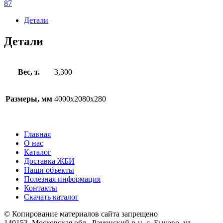
87
Детали
Детали
Вес, т.
3,300
Размеры, мм
4000x2080x280
Главная
О нас
Каталог
Доставка ЖБИ
Наши объекты
Полезная информация
Контакты
Скачать каталог
© Копирование материалов сайта запрещено
140153, Московская обл., Раменский р-н, с. Быково, ул.