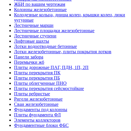
ЖБИ по вашим чертежам
Колонны железобетонные
Колодезные кольца, днища колец, крышки колец, люки
чугунные
Лестничные марши
Лестничные площадки железобетонные
Лестничные ступени
Лифтовые шахты
Лотки водоотводные бетонные
Лотки железобетонные, плиты покрытия лотков
Панели забора
Перемычки жб
Плиты дорожные ПАГ, ПДН, 1П, 2П
Плиты перекрытия ПК
Плиты перекрытия ПБ
Плиты облегченные ПНО
Плиты перекрытия сейсмостойкие
Плиты ребристые
Ригели железобетонные
Сваи железобетонные
Фундаменты под колонны
Плиты фундамента ФЛ
Элементы коллекторов
Фундаментные блоки ФБС