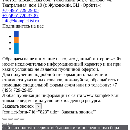
Театральная, дом 10 (г. Жуковский, БЦ «Орбита»)
+7 (495) 729-29-05
+7 (495) 720-37-87
info@komplektst.ru
Подпишитесь на нас
vkontakte
odnoklassniki
telegram
Обращаем ваше внимание на то, что данный интернет-сайт
носит исключительно информационный характер и ни при
каких условиях не является публичной офертой.
Для получения подробной информации о наличии и
стоимости указанных товаров, пожалуйста, обращайтесь с
помощью специальной формы связи или по телефону: +7
(495) 729-29-05.
Любая публикация информации с сайта www.komplektst.ru -
только с ведома и на условиях владельца ресурса.
Заказать звонок
×
[contact-form-7 id="823" title="Заказать звонок"]
Сайт использует сервис веб-аналитики посредством сбора