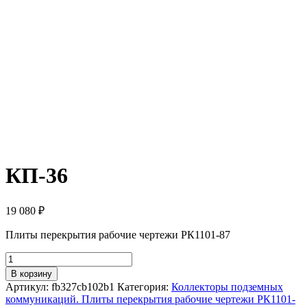
КП-36
19 080
₽
Плиты перекрытия рабочие чертежи РК1101-87
Количество
товара
В корзину
КП-36
Артикул:
fb327cb102b1
Категория:
Коллекторы подземных
коммуникаций. Плиты перекрытия рабочие чертежи РК1101-