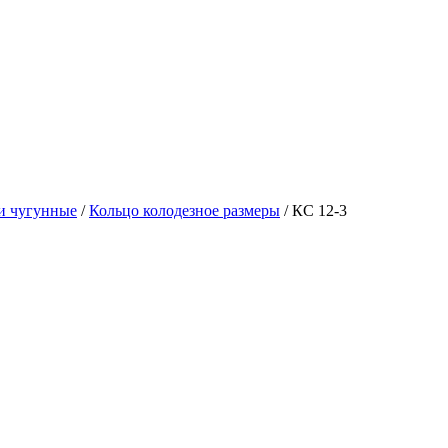
ки чугунные
/
Кольцо колодезное размеры
/ КС 12-3