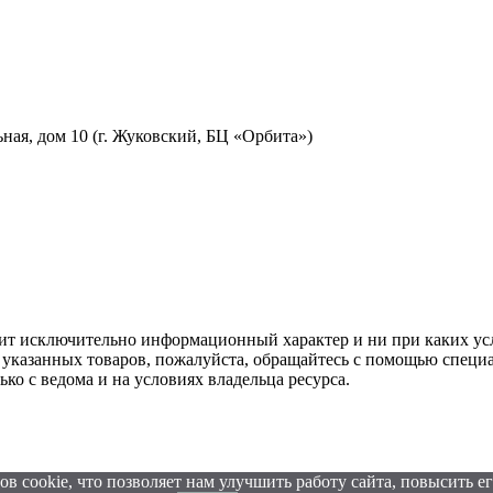
льная, дом 10 (г. Жуковский, БЦ «Орбита»)
ит исключительно информационный характер и ни при каких усл
казанных товаров, пожалуйста, обращайтесь с помощью специаль
ко с ведома и на условиях владельца ресурса.
в cookie, что позволяет нам улучшить работу сайта, повысить е