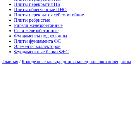
Плиты перекрытия ПБ
Плиты облегченные ПНО
Плиты перекрытия сейсмостойкие
Плиты ребристые
Ригели железобетонные
Сваи железобетонные
Фундаменты под колонны
Плиты фундамента ФЛ
Элементы коллекторов
Фундаментные блоки ФБС
Главная
/
Колодезные кольца, днища колец, крышки колец, лю