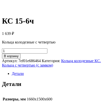
КС 15-6ч
1 639
₽
Кольца колодезные с четвертью
Количество
товара
В корзину
КС
Артикул:
7ef01e686464
Категория:
Кольца колодезные КС.
15-
Кольца с четвертью (с замком)
6ч
Детали
Детали
Размеры, мм
1660x1500x600