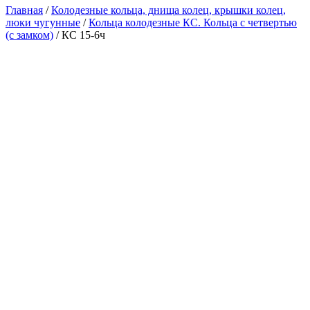
Главная
/
Колодезные кольца, днища колец, крышки колец,
люки чугунные
/
Кольца колодезные КС. Кольца с четвертью
(с замком)
/ КС 15-6ч