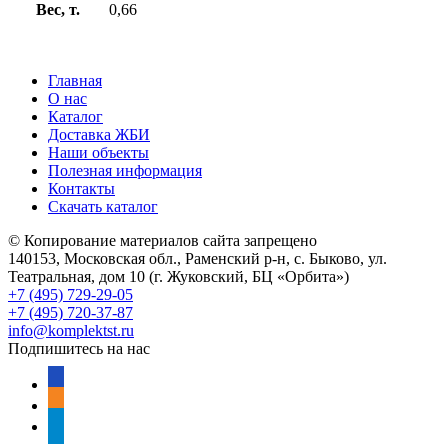
Вес, т.
0,66
Главная
О нас
Каталог
Доставка ЖБИ
Наши объекты
Полезная информация
Контакты
Скачать каталог
© Копирование материалов сайта запрещено
140153, Московская обл., Раменский р-н, с. Быково, ул.
Театральная, дом 10 (г. Жуковский, БЦ «Орбита»)
+7 (495) 729-29-05
+7 (495) 720-37-87
info@komplektst.ru
Подпишитесь на нас
vkontakte
odnoklassniki
telegram