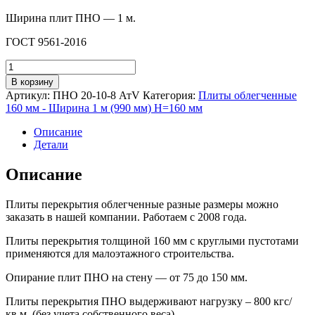
Ширина плит ПНО — 1 м.
ГОСТ 9561-2016
Количество
товара
В корзину
ПНО
Артикул:
ПНО 20-10-8 АтV
Категория:
Плиты облегченные
20-
160 мм - Ширина 1 м (990 мм) H=160 мм
10-
8
Описание
АтV
Детали
Описание
Плиты перекрытия облегченные разные размеры можно
заказать в нашей компании. Работаем с 2008 года.
Плиты перекрытия толщиной 160 мм с круглыми пустотами
применяются для малоэтажного строительства.
Опирание плит ПНО на стену — от 75 до 150 мм.
Плиты перекрытия ПНО выдерживают нагрузку – 800 кгс/
кв.м. (без учета собственного веса).