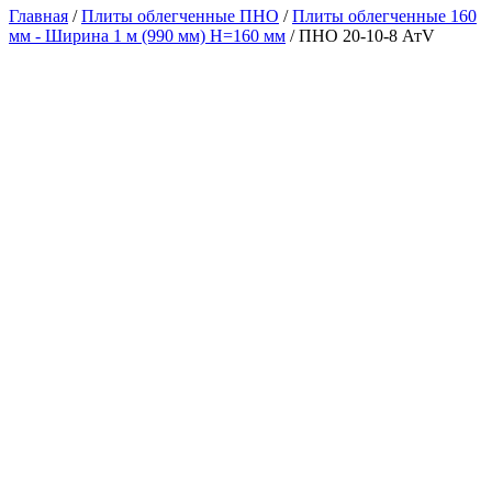
Главная
/
Плиты облегченные ПНО
/
Плиты облегченные 160
мм - Ширина 1 м (990 мм) H=160 мм
/ ПНО 20-10-8 АтV