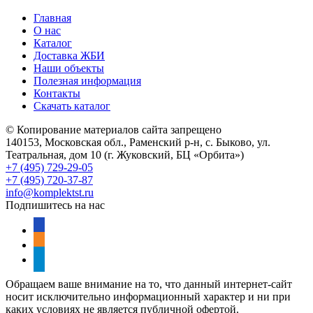
Главная
О нас
Каталог
Доставка ЖБИ
Наши объекты
Полезная информация
Контакты
Скачать каталог
© Копирование материалов сайта запрещено
140153, Московская обл., Раменский р-н, с. Быково, ул.
Театральная, дом 10 (г. Жуковский, БЦ «Орбита»)
+7 (495) 729-29-05
+7 (495) 720-37-87
info@komplektst.ru
Подпишитесь на нас
vkontakte
odnoklassniki
telegram
Обращаем ваше внимание на то, что данный интернет-сайт
носит исключительно информационный характер и ни при
каких условиях не является публичной офертой.