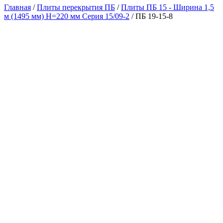
Главная
/
Плиты перекрытия ПБ
/
Плиты ПБ 15 - Ширина 1,5
м (1495 мм) H=220 мм Серия 15/09-2
/ ПБ 19-15-8