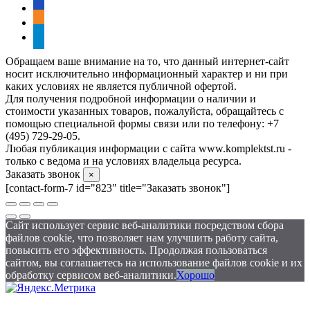
vkontakte
odnoklassniki
telegram
Обращаем ваше внимание на то, что данный интернет-сайт
носит исключительно информационный характер и ни при
каких условиях не является публичной офертой.
Для получения подробной информации о наличии и
стоимости указанных товаров, пожалуйста, обращайтесь с
помощью специальной формы связи или по телефону: +7
(495) 729-29-05.
Любая публикация информации с сайта www.komplektst.ru -
только с ведома и на условиях владельца ресурса.
Заказать звонок
×
[contact-form-7 id="823" title="Заказать звонок"]
Сайт использует сервис веб-аналитики посредством сбора
файлов cookie, что позволяет нам улучшить работу сайта,
повысить его эффективность. Продолжая пользоваться
сайтом, вы соглашаетесь на использование файлов cookie и их
обработку сервисом веб-аналитики.
Хорошо