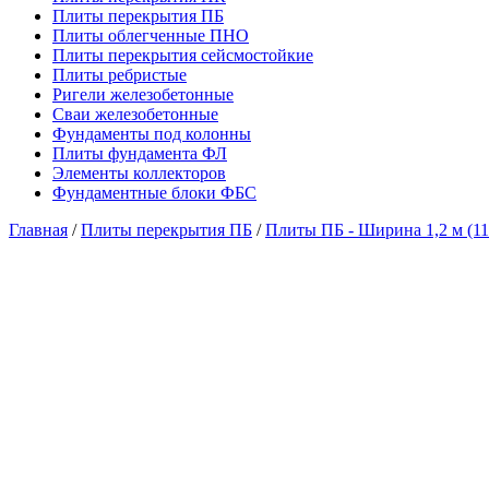
Плиты перекрытия ПБ
Плиты облегченные ПНО
Плиты перекрытия сейсмостойкие
Плиты ребристые
Ригели железобетонные
Сваи железобетонные
Фундаменты под колонны
Плиты фундамента ФЛ
Элементы коллекторов
Фундаментные блоки ФБС
Главная
/
Плиты перекрытия ПБ
/
Плиты ПБ - Ширина 1,2 м (11