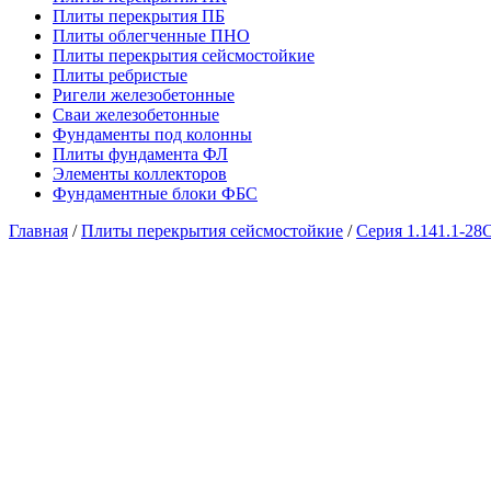
Плиты перекрытия ПБ
Плиты облегченные ПНО
Плиты перекрытия сейсмостойкие
Плиты ребристые
Ригели железобетонные
Сваи железобетонные
Фундаменты под колонны
Плиты фундамента ФЛ
Элементы коллекторов
Фундаментные блоки ФБС
Главная
/
Плиты перекрытия сейсмостойкие
/
Серия 1.141.1-28