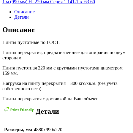
1 м (990 мм) H=220 мм Серия 1.141-1 в. 63,60
10-
8
Описание
Детали
Описание
Плиты пустотные по ГОСТ.
Плиты перекрытия, предназначенные для опирания по двум
сторонам.
Плита пустотная 220 мм с круглыми пустотами диаметром
159 мм.
Нагрузка на плиту перекрытия – 800 кгс/кв.м. (без учета
собственного веса).
Плиты перекрытия с доставкой на Ваш объект.
Детали
Размеры, мм
4880х990х220