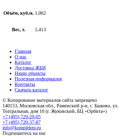
Объём, куб.м.
1,062
Вес, т.
1,413
Главная
О нас
Каталог
Доставка ЖБИ
Наши объекты
Полезная информация
Контакты
Скачать каталог
© Копирование материалов сайта запрещено
140153, Московская обл., Раменский р-н, с. Быково, ул.
Театральная, дом 10 (г. Жуковский, БЦ «Орбита»)
+7 (495) 729-29-05
+7 (495) 720-37-87
info@komplektst.ru
Подпишитесь на нас