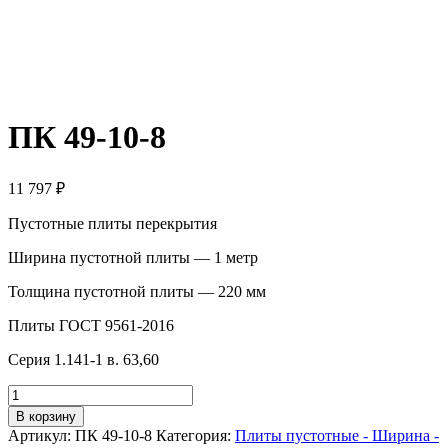
ПК 49-10-8
11 797
₽
Пустотные плиты перекрытия
Ширина пустотной плиты — 1 метр
Толщина пустотной плиты — 220 мм
Плиты ГОСТ 9561-2016
Серия 1.141-1 в. 63,60
Количество
товара
В корзину
ПК
Артикул:
ПК 49-10-8
Категория:
Плиты пустотные - Ширина -
49-