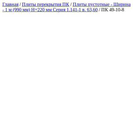
Главная
/
Плиты перекрытия ПК
/
Плиты пустотные - Ширина
- 1 м (990 мм) H=220 мм Серия 1.141-1 в. 63,60
/ ПК 49-10-8