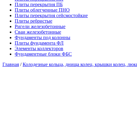
Плиты перекрытия ПБ
Плиты облегченные ПНО
Плиты перекрытия сейсмостойкие
Плиты ребристые
Ригели железобетонные
Сваи железобетонные
Фундаменты под колонны
Плиты фундамента ФЛ
Элементы коллекторов
Фундаментные блоки ФБС
Главная
/
Колодезные кольца, днища колец, крышки колец, лю