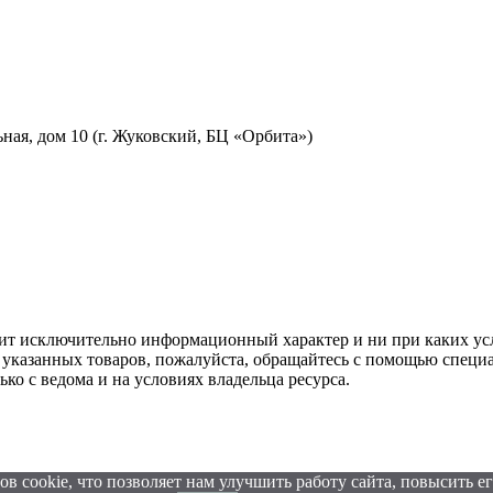
льная, дом 10 (г. Жуковский, БЦ «Орбита»)
ит исключительно информационный характер и ни при каких усл
казанных товаров, пожалуйста, обращайтесь с помощью специаль
ко с ведома и на условиях владельца ресурса.
в cookie, что позволяет нам улучшить работу сайта, повысить е