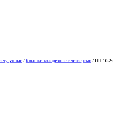
ки чугунные
/
Крышки колодезные с четвертью
/ ПП 10-2ч