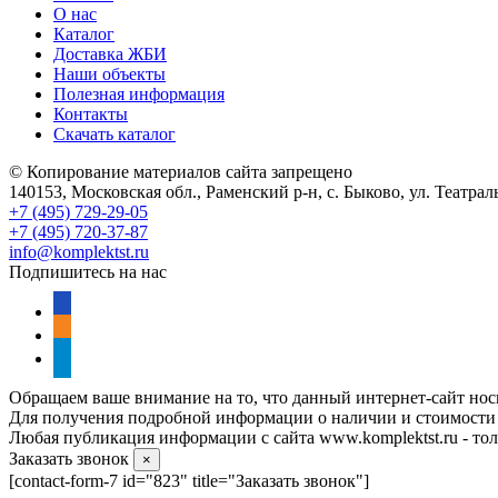
О нас
Каталог
Доставка ЖБИ
Наши объекты
Полезная информация
Контакты
Скачать каталог
© Копирование материалов сайта запрещено
140153, Московская обл., Раменский р-н, с. Быково, ул. Театра
+7 (495) 729-29-05
+7 (495) 720-37-87
info@komplektst.ru
Подпишитесь на нас
vkontakte
odnoklassniki
telegram
Обращаем ваше внимание на то, что данный интернет-сайт нос
Для получения подробной информации о наличии и стоимости у
Любая публикация информации с сайта www.komplektst.ru - толь
Заказать звонок
×
[contact-form-7 id="823" title="Заказать звонок"]