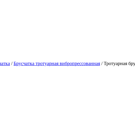
чатка
/
Брусчатка тротуарная вибропрессованная
/ Тротуарная бр