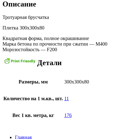
Описание
Тротуарная брусчатка
Плитка 300х300х80
Квадратная форма, полное окрашивание
Марка бетона по прочности при сжатии — М400
Морозостойкость — F200
Детали
Размеры, мм
300х300х80
Количество на 1 м.кв., шт.
11
Вес 1 кв. метра, кг
176
Главная