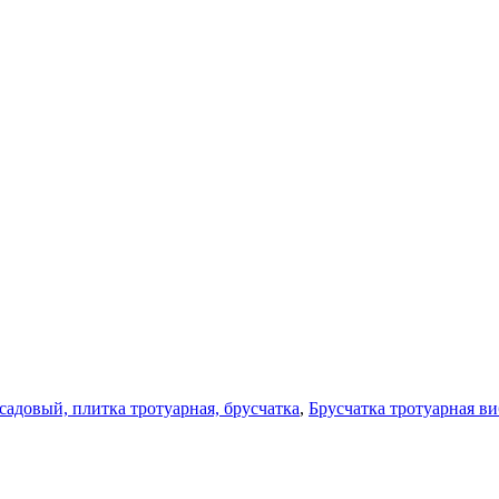
адовый, плитка тротуарная, брусчатка
,
Брусчатка тротуарная в