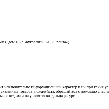
льная, дом 10 (г. Жуковский, БЦ «Орбита»)
ит исключительно информационный характер и ни при каких усл
казанных товаров, пожалуйста, обращайтесь с помощью специаль
ко с ведома и на условиях владельца ресурса.