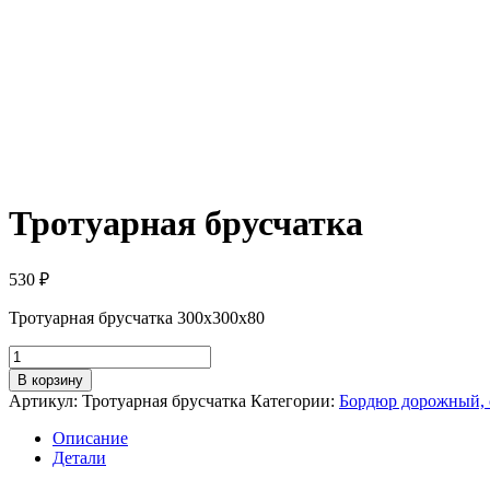
Тротуарная брусчатка
530
₽
Тротуарная брусчатка 300х300х80
Количество
товара
В корзину
Тротуарная
Артикул:
Тротуарная брусчатка
Категории:
Бордюр дорожный, с
брусчатка
Описание
Детали