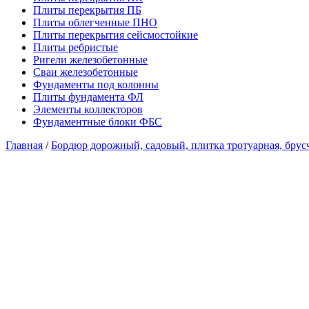
Плиты перекрытия ПБ
Плиты облегченные ПНО
Плиты перекрытия сейсмостойкие
Плиты ребристые
Ригели железобетонные
Сваи железобетонные
Фундаменты под колонны
Плиты фундамента ФЛ
Элементы коллекторов
Фундаментные блоки ФБС
Главная
/
Бордюр дорожный, садовый, плитка тротуарная, брус