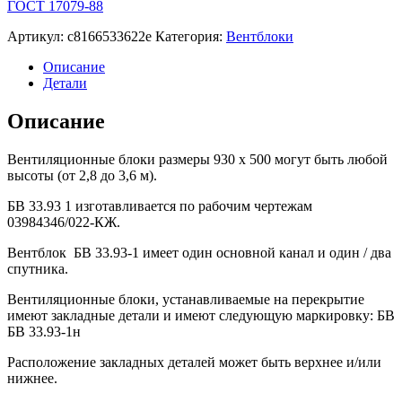
ГОСТ 17079-88
Артикул:
c8166533622e
Категория:
Вентблоки
Описание
Детали
Описание
Вентиляционные блоки размеры 930 х 500 могут быть любой
высоты (от 2,8 до 3,6 м).
БВ 33.93 1 изготавливается по рабочим чертежам
03984346/022-КЖ.
Вентблок БВ 33.93-1 имеет один основной канал и один / два
спутника.
Вентиляционные блоки, устанавливаемые на перекрытие
имеют закладные детали и имеют следующую маркировку: БВ
БВ 33.93-1н
Расположение закладных деталей может быть верхнее и/или
нижнее.