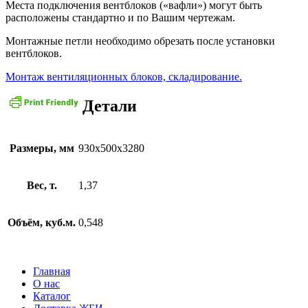
Места подключения вентблоков («вафли») могут быть
расположены стандартно и по Вашим чертежам.
Монтажные петли необходимо обрезать после установки
вентблоков.
Монтаж вентиляционных блоков, складирование.
Детали
Размеры, мм
930x500x3280
Вес, т.
1,37
Объём, куб.м.
0,548
Главная
О нас
Каталог