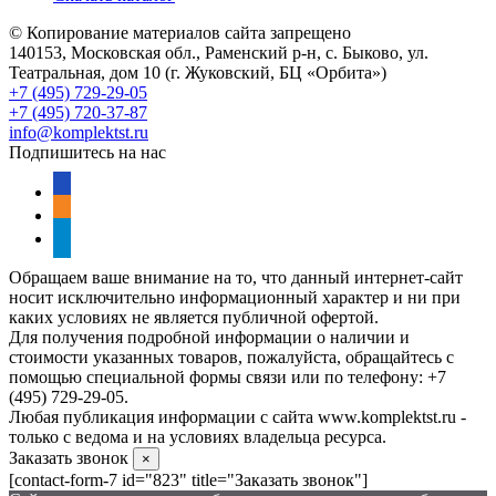
© Копирование материалов сайта запрещено
140153, Московская обл., Раменский р-н, с. Быково, ул.
Театральная, дом 10 (г. Жуковский, БЦ «Орбита»)
+7 (495) 729-29-05
+7 (495) 720-37-87
info@komplektst.ru
Подпишитесь на нас
vkontakte
odnoklassniki
telegram
Обращаем ваше внимание на то, что данный интернет-сайт
носит исключительно информационный характер и ни при
каких условиях не является публичной офертой.
Для получения подробной информации о наличии и
стоимости указанных товаров, пожалуйста, обращайтесь с
помощью специальной формы связи или по телефону: +7
(495) 729-29-05.
Любая публикация информации с сайта www.komplektst.ru -
только с ведома и на условиях владельца ресурса.
Заказать звонок
×
[contact-form-7 id="823" title="Заказать звонок"]