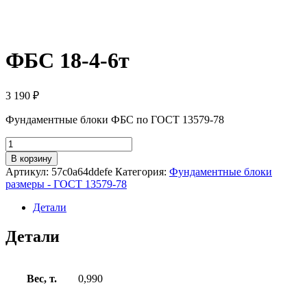
ФБС 18-4-6т
3 190
₽
Фундаментные блоки ФБС по ГОСТ 13579-78
Количество
товара
В корзину
ФБС
Артикул:
57c0a64ddefe
Категория:
Фундаментные блоки
18-
размеры - ГОСТ 13579-78
4-
6т
Детали
Детали
Вес, т.
0,990