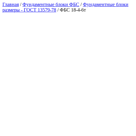
Главная
/
Фундаментные блоки ФБС
/
Фундаментные блоки
размеры - ГОСТ 13579-78
/ ФБС 18-4-6т