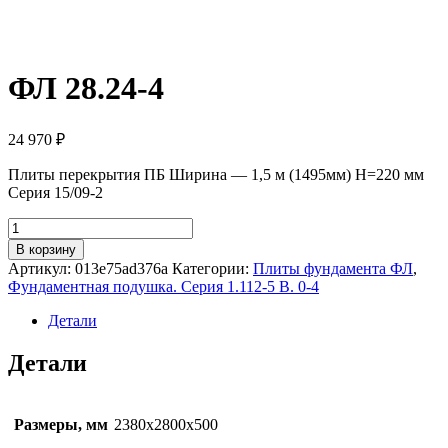
ФЛ 28.24-4
24 970
₽
Плиты перекрытия ПБ Ширина — 1,5 м (1495мм) H=220 мм
Серия 15/09-2
Количество
товара
В корзину
ФЛ
Артикул:
013e75ad376a
Категории:
Плиты фундамента ФЛ
,
28.24-
Фундаментная подушка. Серия 1.112-5 В. 0-4
4
Детали
Детали
Размеры, мм
2380х2800х500