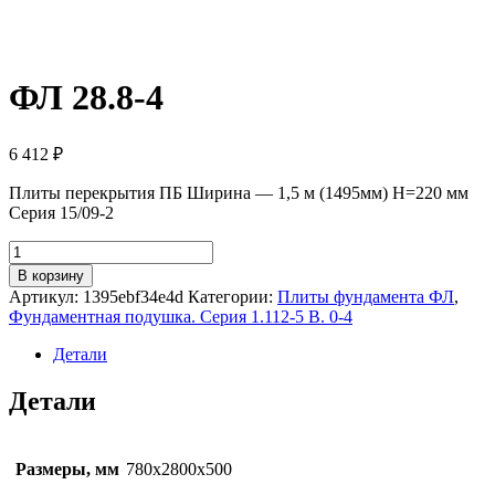
ФЛ 28.8-4
6 412
₽
Плиты перекрытия ПБ Ширина — 1,5 м (1495мм) H=220 мм
Серия 15/09-2
Количество
товара
В корзину
ФЛ
Артикул:
1395ebf34e4d
Категории:
Плиты фундамента ФЛ
,
28.8-
Фундаментная подушка. Серия 1.112-5 В. 0-4
4
Детали
Детали
Размеры, мм
780х2800х500