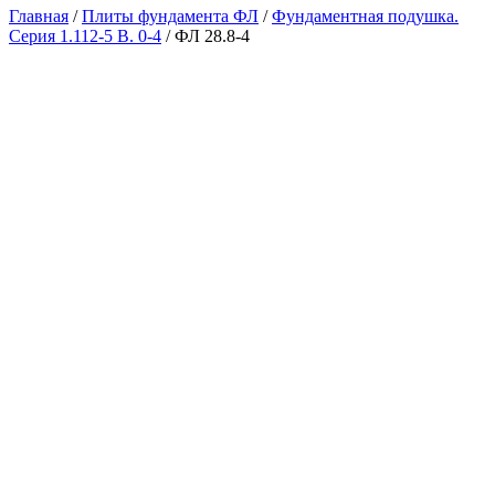
Главная
/
Плиты фундамента ФЛ
/
Фундаментная подушка.
Серия 1.112-5 В. 0-4
/ ФЛ 28.8-4