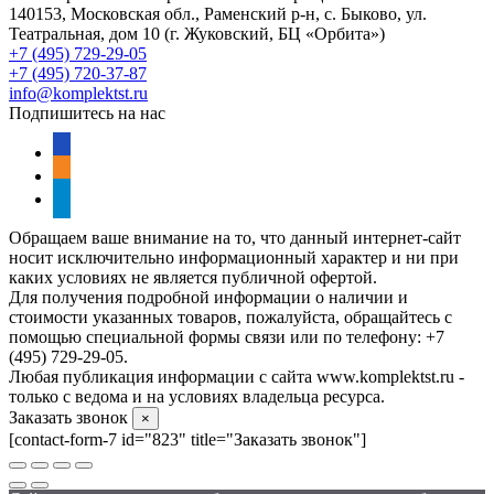
140153, Московская обл., Раменский р-н, с. Быково, ул.
Театральная, дом 10 (г. Жуковский, БЦ «Орбита»)
+7 (495) 729-29-05
+7 (495) 720-37-87
info@komplektst.ru
Подпишитесь на нас
vkontakte
odnoklassniki
telegram
Обращаем ваше внимание на то, что данный интернет-сайт
носит исключительно информационный характер и ни при
каких условиях не является публичной офертой.
Для получения подробной информации о наличии и
стоимости указанных товаров, пожалуйста, обращайтесь с
помощью специальной формы связи или по телефону: +7
(495) 729-29-05.
Любая публикация информации с сайта www.komplektst.ru -
только с ведома и на условиях владельца ресурса.
Заказать звонок
×
[contact-form-7 id="823" title="Заказать звонок"]