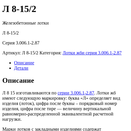
Л 8-15/2
Железобетонные лотки
Л 8-15/2
Серия 3.006.1-2.87
Артикул:
Л 8-15/2
Категория:
Лотки жби серия 3.006.1-2.87
Описание
Детали
Описание
Л 8 15 изготавливаются по
серии 3.006.1-2.87
. Лотки жб
имеют следующую маркировку: буква «Л» определяет вид
изделия (лоток), цифра после буквы – порядковый номер
изделия, цифра после тире — величину вертикальной
равномерно-распределенной эквивалентной расчетной
нагрузки.
Марки лотков с закладными изделиями содержат