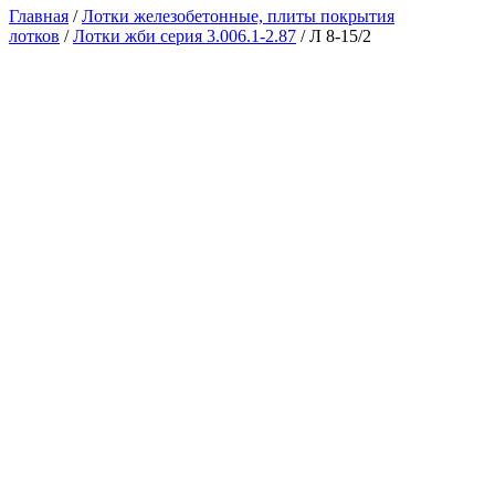
Главная
/
Лотки железобетонные, плиты покрытия
лотков
/
Лотки жби серия 3.006.1-2.87
/ Л 8-15/2