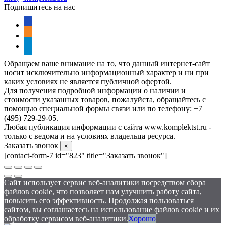
Подпишитесь на нас
vkontakte
odnoklassniki
telegram
Обращаем ваше внимание на то, что данный интернет-сайт
носит исключительно информационный характер и ни при
каких условиях не является публичной офертой.
Для получения подробной информации о наличии и
стоимости указанных товаров, пожалуйста, обращайтесь с
помощью специальной формы связи или по телефону: +7
(495) 729-29-05.
Любая публикация информации с сайта www.komplektst.ru -
только с ведома и на условиях владельца ресурса.
Заказать звонок
×
[contact-form-7 id="823" title="Заказать звонок"]
Сайт использует сервис веб-аналитики посредством сбора
файлов cookie, что позволяет нам улучшить работу сайта,
повысить его эффективность. Продолжая пользоваться
сайтом, вы соглашаетесь на использование файлов cookie и их
обработку сервисом веб-аналитики.
Хорошо