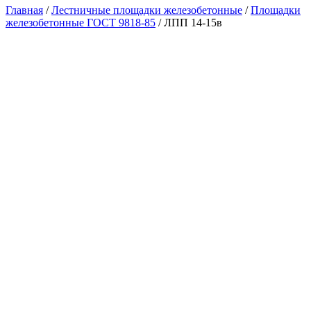
Главная
/
Лестничные площадки железобетонные
/
Площадки
железобетонные ГОСТ 9818-85
/ ЛПП 14-15в