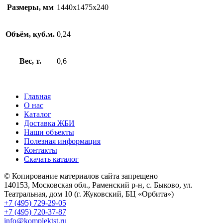
Размеры, мм
1440х1475х240
Объём, куб.м.
0,24
Вес, т.
0,6
Главная
О нас
Каталог
Доставка ЖБИ
Наши объекты
Полезная информация
Контакты
Скачать каталог
© Копирование материалов сайта запрещено
140153, Московская обл., Раменский р-н, с. Быково, ул.
Театральная, дом 10 (г. Жуковский, БЦ «Орбита»)
+7 (495) 729-29-05
+7 (495) 720-37-87
info@komplektst.ru