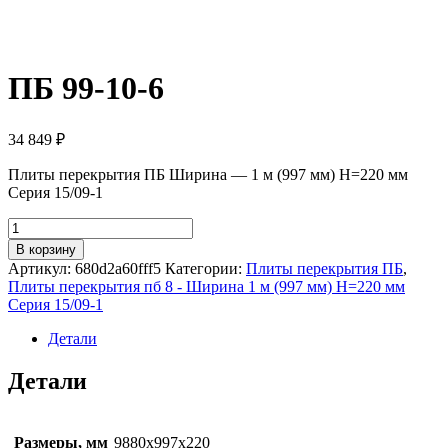
ПБ 99-10-6
34 849
₽
Плиты перекрытия ПБ Ширина — 1 м (997 мм) H=220 мм
Серия 15/09-1
Количество
товара
В корзину
ПБ
Артикул:
680d2a60fff5
Категории:
Плиты перекрытия ПБ
,
99-
Плиты перекрытия пб 8 - Ширина 1 м (997 мм) H=220 мм
10-
Серия 15/09-1
6
Детали
Детали
Размеры, мм
9880х997х220