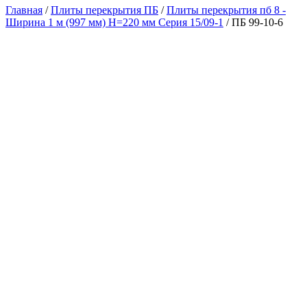
Главная
/
Плиты перекрытия ПБ
/
Плиты перекрытия пб 8 -
Ширина 1 м (997 мм) H=220 мм Серия 15/09-1
/ ПБ 99-10-6