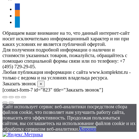
vkontakte
odnoklassniki
telegram
Обращаем ваше внимание на то, что данный интернет-сайт
носит исключительно информационный характер и ни при
каких условиях не является публичной офертой.
Для получения подробной информации о наличии и
стоимости указанных товаров, пожалуйста, обращайтесь с
помощью специальной формы связи или по телефону: +7
(495) 729-29-05.
Любая публикация информации с сайта www.komplektst.ru -
только с ведома и на условиях владельца ресурса.
Заказать звонок
×
[contact-form-7 id="823" title="Заказать звонок"]
Сайт использует сервис веб-аналитики посредством сбора
файлов cookie, что позволяет нам улучшить работу сайта,
повысить его эффективность. Продолжая пользоваться
сайтом, вы соглашаетесь на использование файлов cookie и их
обработку сервисом веб-аналитики.
Хорошо