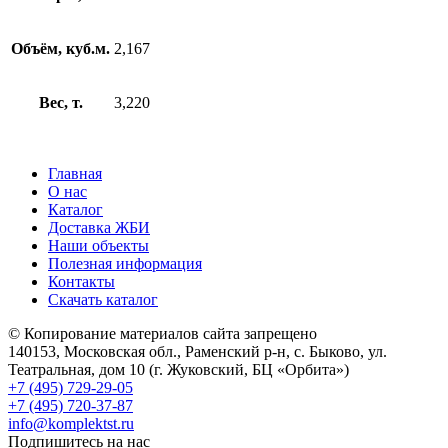
Объём, куб.м.
2,167
Вес, т.
3,220
Главная
О нас
Каталог
Доставка ЖБИ
Наши объекты
Полезная информация
Контакты
Скачать каталог
© Копирование материалов сайта запрещено
140153, Московская обл., Раменский р-н, с. Быково, ул.
Театральная, дом 10 (г. Жуковский, БЦ «Орбита»)
+7 (495) 729-29-05
+7 (495) 720-37-87
info@komplektst.ru
Подпишитесь на нас