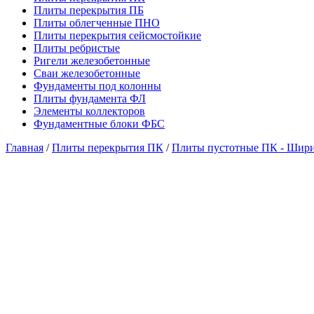
Плиты перекрытия ПБ
Плиты облегченные ПНО
Плиты перекрытия сейсмостойкие
Плиты ребристые
Ригели железобетонные
Сваи железобетонные
Фундаменты под колонны
Плиты фундамента ФЛ
Элементы коллекторов
Фундаментные блоки ФБС
Главная
/
Плиты перекрытия ПК
/
Плиты пустотные ПК - Ширина