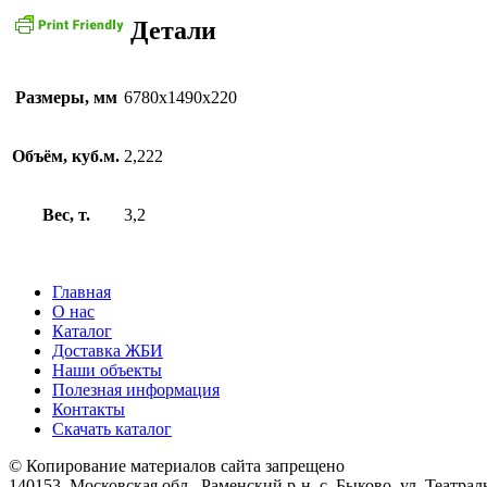
Детали
Размеры, мм
6780х1490х220
Объём, куб.м.
2,222
Вес, т.
3,2
Главная
О нас
Каталог
Доставка ЖБИ
Наши объекты
Полезная информация
Контакты
Скачать каталог
© Копирование материалов сайта запрещено
140153, Московская обл., Раменский р-н, с. Быково, ул. Театра