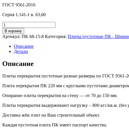
ГОСТ 9561-2016
Серия 1.141-1 в. 63,60
Количество
товара
В корзину
ПК
Артикул:
ПК 68-15-8
Категория:
Плиты пустотные ПК - Ширина 
68-
15-
Описание
8
Детали
Описание
Плиты перекрытия пустотные разные размеры по ГОСТ 9561-2
Плита перекрытия ПК 220 мм с круглыми пустотами диаметром
Опирание плиты перекрытия на стену — от 70 до 150 мм.
Плиты перекрытия выдерживают нагрузку – 800 кгс/кв.м. (без у
Доставка жби плит на Ваш строительный объект.
Каждая пустотная плита ПК имеет паспорт качества.