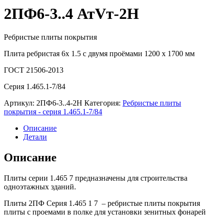
2ПФ6-3..4 АтVт-2Н
Ребристые плиты покрытия
Плита ребристая 6х 1.5 с двумя проёмами 1200 х 1700 мм
ГОСТ 21506-2013
Серия 1.465.1-7/84
Артикул:
2ПФ6-3..4-2Н
Категория:
Ребристые плиты
покрытия - серия 1.465.1-7/84
Описание
Детали
Описание
Плиты серии 1.465 7 предназначены для строительства
одноэтажных зданий.
Плиты 2ПФ Серия 1.465 1 7 – ребристые плиты покрытия
плиты с проемами в полке для установки зенитных фонарей