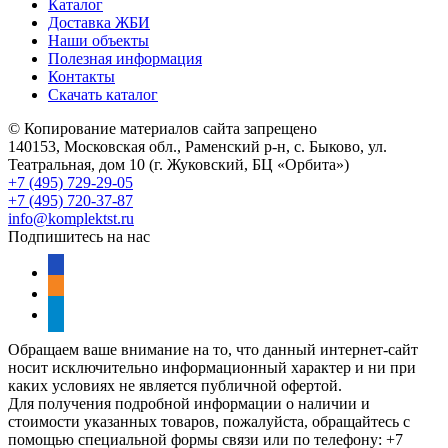
Каталог
Доставка ЖБИ
Наши объекты
Полезная информация
Контакты
Скачать каталог
© Копирование материалов сайта запрещено
140153, Московская обл., Раменский р-н, с. Быково, ул.
Театральная, дом 10 (г. Жуковский, БЦ «Орбита»)
+7 (495) 729-29-05
+7 (495) 720-37-87
info@komplektst.ru
Подпишитесь на нас
vkontakte
odnoklassniki
telegram
Обращаем ваше внимание на то, что данный интернет-сайт
носит исключительно информационный характер и ни при
каких условиях не является публичной офертой.
Для получения подробной информации о наличии и
стоимости указанных товаров, пожалуйста, обращайтесь с
помощью специальной формы связи или по телефону: +7